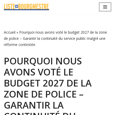
Aller
au
contenu
Accueil
»
Pourquoi nous avons voté le budget 2027 de la zone
de police – Garantir la continuité du service public malgré une
réforme contestée.
POURQUOI NOUS
AVONS VOTÉ LE
BUDGET 2027 DE LA
ZONE DE POLICE –
GARANTIR LA