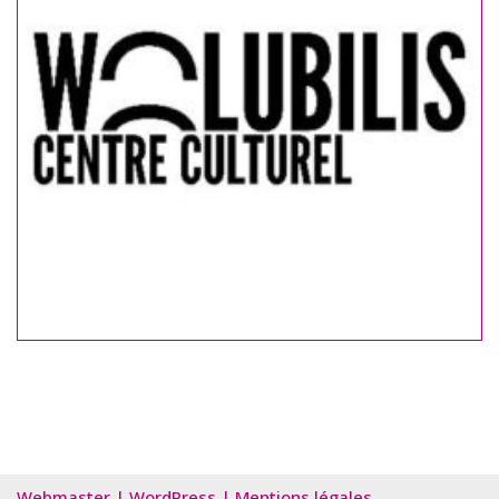
Webmaster
|
WordPress
|
Mentions légales