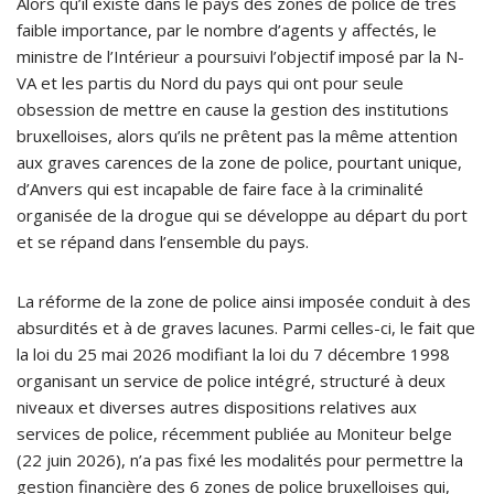
Alors qu’il existe dans le pays des zones de police de très
faible importance, par le nombre d’agents y affectés, le
ministre de l’Intérieur a poursuivi l’objectif imposé par la N-
VA et les partis du Nord du pays qui ont pour seule
obsession de mettre en cause la gestion des institutions
bruxelloises, alors qu’ils ne prêtent pas la même attention
aux graves carences de la zone de police, pourtant unique,
d’Anvers qui est incapable de faire face à la criminalité
organisée de la drogue qui se développe au départ du port
et se répand dans l’ensemble du pays.
La réforme de la zone de police ainsi imposée conduit à des
absurdités et à de graves lacunes. Parmi celles-ci, le fait que
la loi du 25 mai 2026 modifiant la loi du 7 décembre 1998
organisant un service de police intégré, structuré à deux
niveaux et diverses autres dispositions relatives aux
services de police, récemment publiée au Moniteur belge
(22 juin 2026), n’a pas fixé les modalités pour permettre la
gestion financière des 6 zones de police bruxelloises qui,