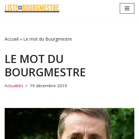
Aller
au
contenu
Accueil
»
Le mot du Bourgmestre
LE MOT DU
BOURGMESTRE
Actualités
19 décembre 2019