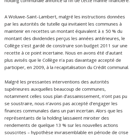
holding communale annonce la fin de cette manne financière.
A Woluwe-Saint-Lambert, malgré les instructions données
par les autorités de tutelle qui invitaient les communes à
maintenir en recettes un montant équivalent à ± 50 % du
montant des dividendes perçus les années antérieures, le
Collège s’est gardé de construire son budget 2011 sur une
recette à ce point incertaine. Nous en avons été d’autant
plus avisés que le Collège n’a pas davantage accepté de
participer, en 2009, à la recapitalisation du Crédit communal.
Malgré les pressantes interventions des autorités
supérieures auxquelles beaucoup de communes,
notamment celles sous plan d’assainissement, n’ont pas pu
se soustraire, nous n’avons pas accepté d’engager les
finances communales dans un pari incertain. Alors que les
représentants de la holding laissaient miroiter des
rendements de quelque 13 % sur les nouvelles actions
souscrites – hypothèse invraisemblable en période de crise