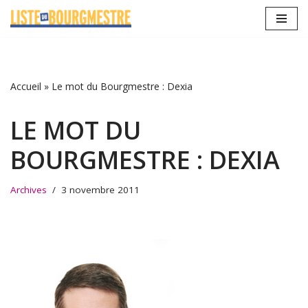
Aller
au
contenu
Accueil
»
Le mot du Bourgmestre : Dexia
LE MOT DU
BOURGMESTRE : DEXIA
Archives
3 novembre 2011