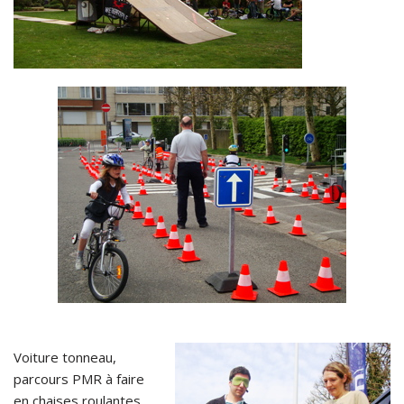
Voiture tonneau,
parcours PMR à faire
en chaises roulantes