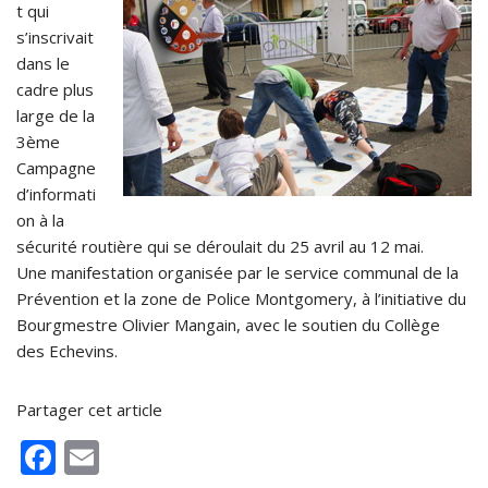
t qui
s’inscrivait
dans le
cadre plus
large de la
3ème
Campagne
d’informati
on à la
sécurité routière qui se déroulait du 25 avril au 12 mai.
Une manifestation organisée par le service communal de la
Prévention et la zone de Police Montgomery, à l’initiative du
Bourgmestre Olivier Mangain, avec le soutien du Collège
des Echevins.
Partager cet article
F
E