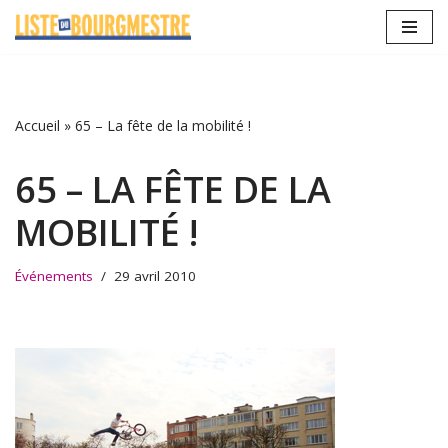
Aller
au
contenu
Accueil
»
65 – La fête de la mobilité !
65 – LA FÊTE DE LA
MOBILITÉ !
Événements
29 avril 2010