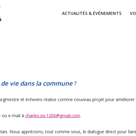
ACTUALITÉS & ÉVÉNEMENTS
VO
é de vie dans la commune
?
urgmestre et échevins réalise comme nouveau projet pour améliorer l
e ou e-mail à
charles.six.1200@gmail.com
.
élais. Nous apprécions, tout comme vous, le dialogue direct pour fai