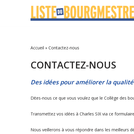
Aller
au
contenu
Accueil
»
Contactez-nous
CONTACTEZ-NOUS
Des idées pour améliorer la qualit
Dites-nous ce que vous voulez que le Collège des bo
Transmettez vos idées à Charles SIX via ce formulair
Nous veillerons à vous répondre dans les meilleurs d