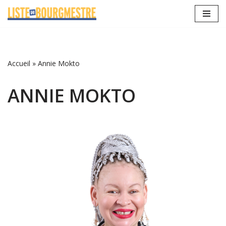
Aller
au
contenu
Accueil
»
Annie Mokto
ANNIE MOKTO