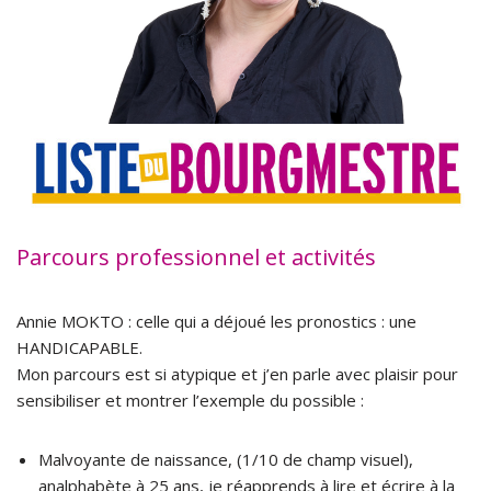
Parcours professionnel et activités
Annie MOKTO : celle qui a déjoué les pronostics : une
HANDICAPABLE.
Mon parcours est si atypique et j’en parle avec plaisir pour
sensibiliser et montrer l’exemple du possible :
Malvoyante de naissance, (1/10 de champ visuel),
analphabète à 25 ans, je réapprends à lire et écrire à la