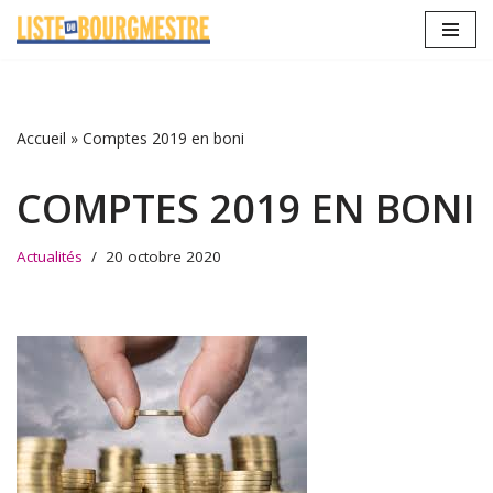
Aller
au
contenu
Accueil
»
Comptes 2019 en boni
COMPTES 2019 EN BONI
Actualités
20 octobre 2020