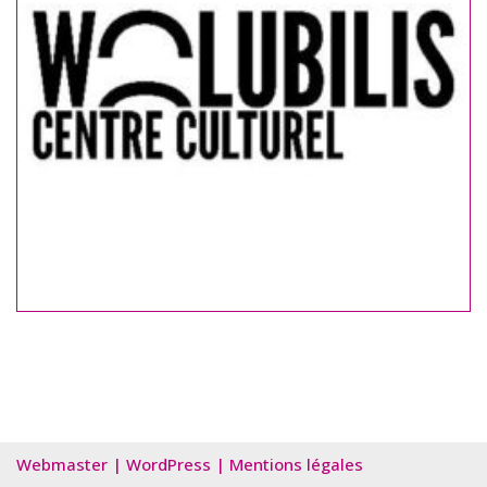
Webmaster
|
WordPress
|
Mentions légales