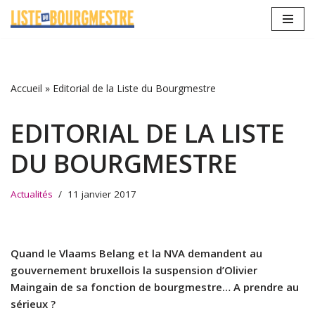
Aller
au
contenu
Accueil
»
Editorial de la Liste du Bourgmestre
EDITORIAL DE LA LISTE
DU BOURGMESTRE
Actualités
11 janvier 2017
Quand le Vlaams Belang et la NVA demandent au
gouvernement bruxellois la suspension d’Olivier
Maingain de sa fonction de bourgmestre… A prendre au
sérieux ?