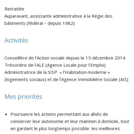
Retraitée
Auparavant, assistante administrative à la Régie des
bâtiments (fédéral – depuis 1982)
Activités
Conseillère de l’Action sociale depuis le 15 décembre 2014
Trésorière de l’ALE (Agence Locale pour l’Emploi)
Administratrice de la SISP » l’Habitation moderne »
(logements sociaux) et de l’Agence Immobilière Sociale (AIS)
Mes priorités
Poursuivre les actions permettant aux aînés de
conserver leur autonomie et leur maintien à domicile, tout
en gardant le plus longtemps possible les meilleures