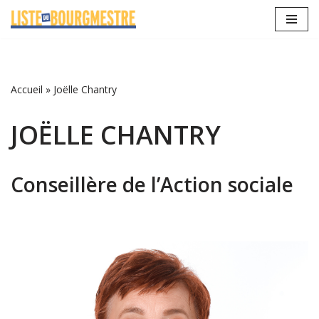
Aller
au
contenu
Accueil
»
Joëlle Chantry
JOËLLE CHANTRY
Conseillère de l’Action sociale