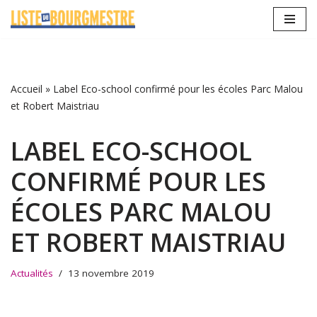
Aller
au
contenu
Accueil
»
Label Eco-school confirmé pour les écoles Parc Malou
et Robert Maistriau
LABEL ECO-SCHOOL
CONFIRMÉ POUR LES
ÉCOLES PARC MALOU
ET ROBERT MAISTRIAU
Actualités
13 novembre 2019