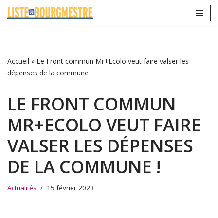
Aller
au
contenu
Accueil
»
Le Front commun Mr+Ecolo veut faire valser les
dépenses de la commune !
LE FRONT COMMUN
MR+ECOLO VEUT FAIRE
VALSER LES DÉPENSES
DE LA COMMUNE !
Actualités
15 février 2023