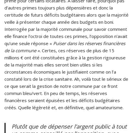
prime pour certains locataires. A laisser faire, pourquoi pas
d’autres primes toujours plus dépensières et donc la
certitude de futurs déficits budgétaires alors que la majorité
veille à présenter chaque année des budgets en boni.
Interrogée par la majorité communale pour savoir comment
elle finance l’octroi de toutes ces primes, l’opposition n’avait
qu’une seule réponse «
Puiser dans les réserves financières
de la commune ».
Certes, ces réserves de plus de 15
millions € ont été constituées grâce à la gestion rigoureuse
de la majorité mais elles seront bien utiles si les
circonstances économiques le justifiaient comme on l’a
constaté lors de la crise sanitaire. Ah, voilà tout le sérieux de
ce que serait la gestion de notre commune par ce front
commun bleu/vert. En peu de temps, les réserves
financières seraient épuisées et les déficits budgétaires
créés. Quelle légèreté et, en définitive, quel amateurisme.
Plutôt que de dépenser l’argent public à tout