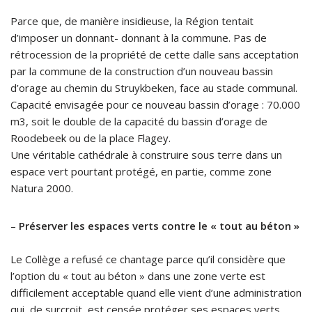
Parce que, de manière insidieuse, la Région tentait
d’imposer un donnant- donnant à la commune. Pas de
rétrocession de la propriété de cette dalle sans acceptation
par la commune de la construction d’un nouveau bassin
d’orage au chemin du Struykbeken, face au stade communal.
Capacité envisagée pour ce nouveau bassin d’orage : 70.000
m3, soit le double de la capacité du bassin d’orage de
Roodebeek ou de la place Flagey.
Une véritable cathédrale à construire sous terre dans un
espace vert pourtant protégé, en partie, comme zone
Natura 2000.
–
Préserver les espaces verts contre le « tout au béton »
Le Collège a refusé ce chantage parce qu’il considère que
l’option du « tout au béton » dans une zone verte est
difficilement acceptable quand elle vient d’une administration
qui, de surcroit, est censée protéger ses espaces verts.