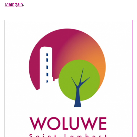
Maingain
.