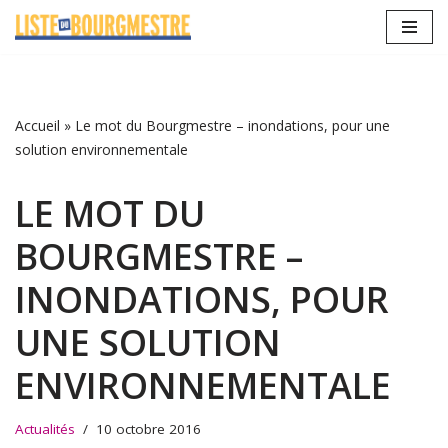
Aller
au
contenu
Accueil
»
Le mot du Bourgmestre – inondations, pour une
solution environnementale
LE MOT DU
BOURGMESTRE –
INONDATIONS, POUR
UNE SOLUTION
ENVIRONNEMENTALE
Actualités
10 octobre 2016