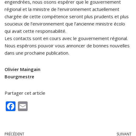
engendrées, nous osons espérer que le gouvernement
régional et la ministre de l’environnement actuellement
chargée de cette compétence seront plus prudents et plus
soucieux de l’environnement que l’ancienne ministre écolo
qui avait cette responsabilité.
Les contacts sont en cours avec le gouvernement régional.
Nous espérons pouvoir vous annoncer de bonnes nouvelles
dans une prochaine publication.
Olivier Maingain
Bourgmestre
Partager cet article
F
E
ac
m
e
ai
b
l
PRÉCÉDENT
SUIVANT