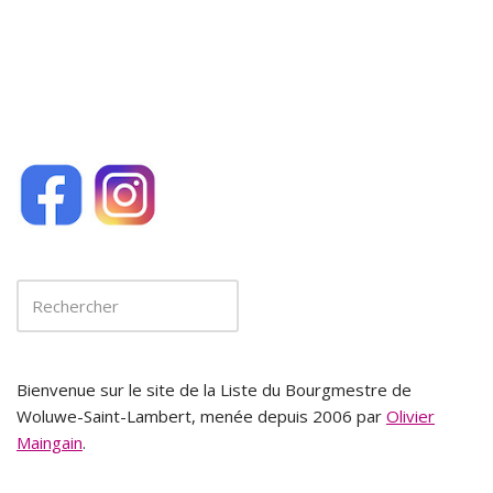
o
k
Bienvenue sur le site de la Liste du Bourgmestre de
Woluwe-Saint-Lambert, menée depuis 2006 par
Olivier
Maingain
.