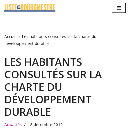
Aller
au
contenu
Accueil
»
Les habitants consultés sur la charte du
développement durable
LES HABITANTS
CONSULTÉS SUR LA
CHARTE DU
DÉVELOPPEMENT
DURABLE
Actualités
18 décembre 2019