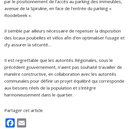
par le positionnement de l’accès au parking des immeubles,
avenue de la Spiruline, en face de l’entrée du parking «
Roodebeek ».
Il semble par ailleurs nécessaire de repenser la disposition
des locaux poubelles et vélos afin d’en optimaliser l’usage et
d’y assurer la sécurité…
Il est regrettable que les autorités Régionales, sous le
précédent gouvernement, n’aient pas souhaité travailler de
manière constructive, en collaboration avec les autorités
communales pour définir un projet équilibré qui corresponde
aux besoins réels de la population et s’intègre
harmonieusement dans le quartier.
Partager cet article
F
E