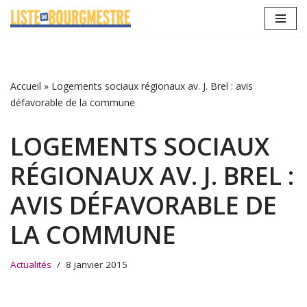
Aller
au
contenu
Accueil
»
Logements sociaux régionaux av. J. Brel : avis
défavorable de la commune
LOGEMENTS SOCIAUX
RÉGIONAUX AV. J. BREL :
AVIS DÉFAVORABLE DE
LA COMMUNE
Actualités
8 janvier 2015