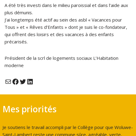
A été très investi dans le milieu paroissial et dans l’aide aux
plus démunis.
J’ai longtemps été actif au sein des asbl « Vacances pour
Tous » et « Rêves d’Enfants » dont je suis le co-fondateur,
qui offrent des loisirs et des vacances à des enfants
précarisés.
Président de la scrl de logements sociaux L’Habitation
moderne
Mes priorités
Je soutiens le travail accompli par le Collège pour que Woluwe-
Saint-Lambert reste une commune sûre, agréable, verte,