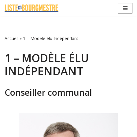
Aller
au
contenu
Accueil
»
1 – Modèle élu Indépendant
1 – MODÈLE ÉLU
INDÉPENDANT
Conseiller communal