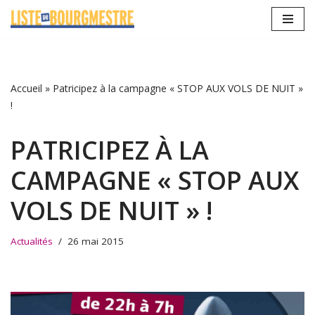
Aller
au
contenu
Accueil
»
Patricipez à la campagne « STOP AUX VOLS DE NUIT »
!
PATRICIPEZ À LA
CAMPAGNE « STOP AUX
VOLS DE NUIT » !
Actualités
26 mai 2015