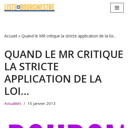
Aller
au
contenu
Accueil
»
Quand le MR critique la stricte application de la loi…
QUAND LE MR CRITIQUE
LA STRICTE
APPLICATION DE LA
LOI…
Actualités
15 janvier 2013