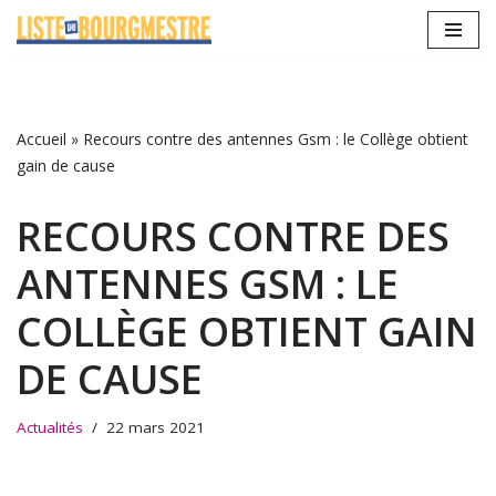
Aller
au
contenu
Accueil
»
Recours contre des antennes Gsm : le Collège obtient
gain de cause
RECOURS CONTRE DES
ANTENNES GSM : LE
COLLÈGE OBTIENT GAIN
DE CAUSE
Actualités
22 mars 2021