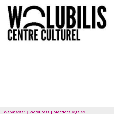
Webmaster
|
WordPress
|
Mentions légales