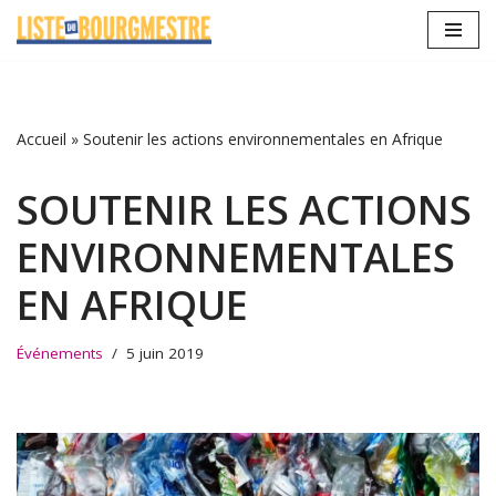
Aller
au
contenu
Accueil
»
Soutenir les actions environnementales en Afrique
SOUTENIR LES ACTIONS
ENVIRONNEMENTALES
EN AFRIQUE
Événements
5 juin 2019