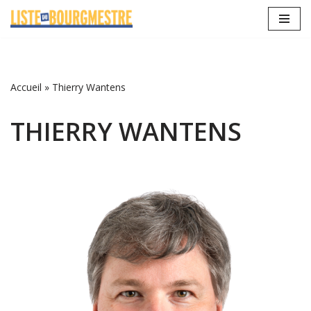
Aller
au
contenu
Accueil
»
Thierry Wantens
THIERRY WANTENS