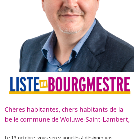
Chères habitantes, chers habitants de la
belle commune de Woluwe-Saint-Lambert,
Le 13 octobre, vous serez appelés à désigner vos