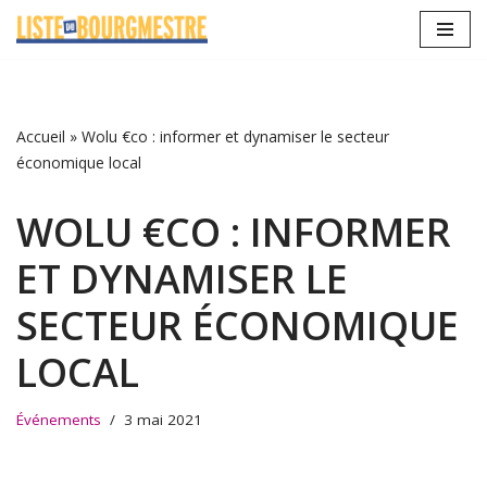
Aller
au
contenu
Accueil
»
Wolu €co : informer et dynamiser le secteur
économique local
WOLU €CO : INFORMER
ET DYNAMISER LE
SECTEUR ÉCONOMIQUE
LOCAL
Événements
3 mai 2021