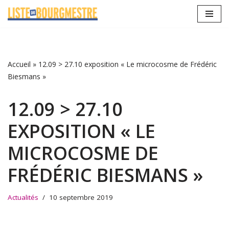
Aller
au
contenu
Accueil
»
12.09 > 27.10 exposition « Le microcosme de Frédéric
Biesmans »
12.09 > 27.10
EXPOSITION « LE
MICROCOSME DE
FRÉDÉRIC BIESMANS »
Actualités
10 septembre 2019