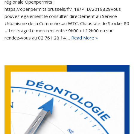
régionale Openpermits :
https://openpermits.brussels/fr/_18/PFD/2019829Vous
pouvez également le consulter directement au Service
Urbanisme de la Commune :au WTC, Chaussée de Stockel 80
– 1er étage.Le mercredi entre 9h00 et 12h00 ou sur
rendez-vous au 02 761 28 14.…
Read More »