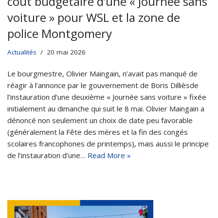
coût budgétaire d’une « Journée sans
voiture » pour WSL et la zone de
police Montgomery
Actualités
20 mai 2026
Le bourgmestre, Olivier Maingain, n’avait pas manqué de
réagir à l’annonce par le gouvernement de Boris Dillièsde
l’instauration d’une deuxième « Journée sans voiture » fixée
initialement au dimanche qui suit le 8 mai. Olivier Maingain a
dénoncé non seulement un choix de date peu favorable
(généralement la Fête des mères et la fin des congés
scolaires francophones de printemps), mais aussi le principe
de l’instauration d’une…
Read More »