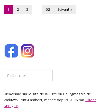
1
2
3
…
62
Suivant »
Bienvenue sur le site de la Liste du Bourgmestre de
Woluwe-Saint-Lambert, menée depuis 2006 par
Olivier
Maingain
.