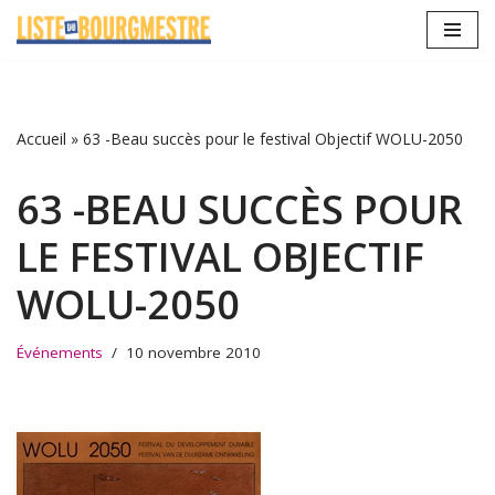
Aller
au
contenu
Accueil
»
63 -Beau succès pour le festival Objectif WOLU-2050
63 -BEAU SUCCÈS POUR
LE FESTIVAL OBJECTIF
WOLU-2050
Événements
10 novembre 2010