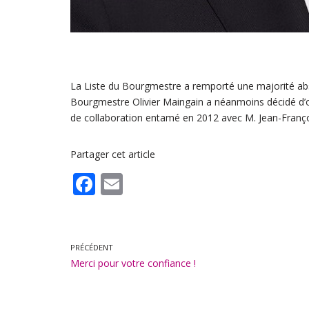
La Liste du Bourgmestre a remporté une majorité ab
Bourgmestre Olivier Maingain a néanmoins décidé d’ouvr
de collaboration entamé en 2012 avec M. Jean-Franço
Partager cet article
F
E
ac
m
e
ai
b
l
PRÉCÉDENT
Merci pour votre confiance !
o
o