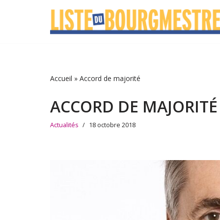
Aller
au
contenu
Accueil
»
Accord de majorité
ACCORD DE MAJORITÉ
Actualités
18 octobre 2018