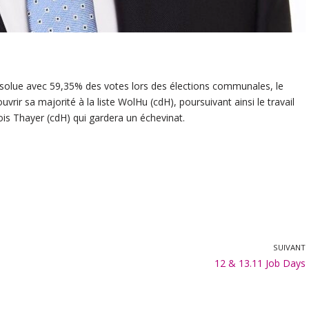
solue avec 59,35% des votes lors des élections communales, le
ir sa majorité à la liste WolHu (cdH), poursuivant ainsi le travail
is Thayer (cdH) qui gardera un échevinat.
SUIVANT
12 & 13.11 Job Days