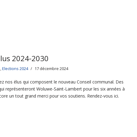
élus 2024-2030
s
,
Elections 2024
17 décembre 2024
z nos élus qui composent le nouveau Conseil communal. Des
qui représenteront Woluwe-Saint-Lambert pour les six années à
ncore un tout grand merci pour vos soutiens. Rendez-vous ici.