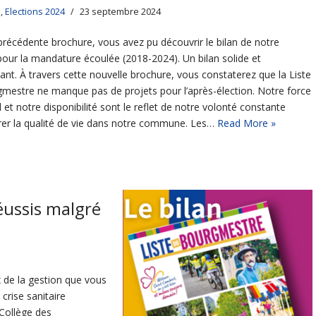
s
,
Elections 2024
23 septembre 2024
précédente brochure, vous avez pu découvrir le bilan de notre
pour la mandature écoulée (2018-2024). Un bilan solide et
ant. À travers cette nouvelle brochure, vous constaterez que la Liste
mestre ne manque pas de projets pour l’après-élection. Notre force
l et notre disponibilité sont le reflet de notre volonté constante
rer la qualité de vie dans notre commune. Les…
Read More »
réussis malgré
 de la gestion que vous
rise sanitaire
 Collège des