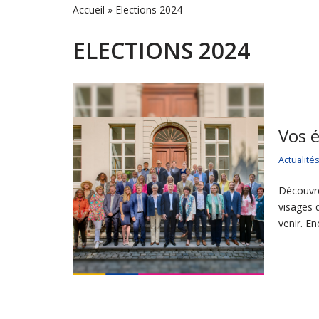
Accueil
»
Elections 2024
ELECTIONS 2024
Vos 
Actualité
Découvre
visages 
venir. E