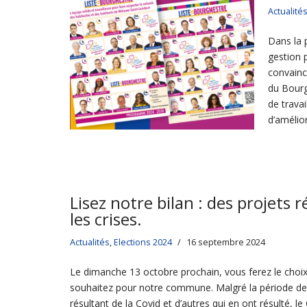
Actualité
Dans la 
gestion 
convainc
du Bourg
de travai
d’amélio
Lisez notre bilan : des projets 
les crises.
Actualités
,
Elections 2024
16 septembre 2024
Le dimanche 13 octobre prochain, vous ferez le choix
souhaitez pour notre commune. Malgré la période de c
résultant de la Covid et d’autres qui en ont résulté, le