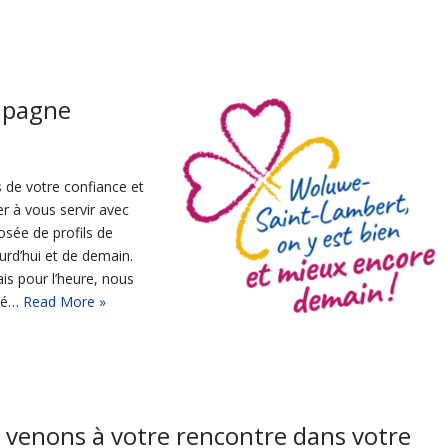
mpagne
 de votre confiance et
r à vous servir avec
sée de profils de
urd’hui et de demain.
is pour l’heure, nous
gné…
Read More »
 venons à votre rencontre dans votre