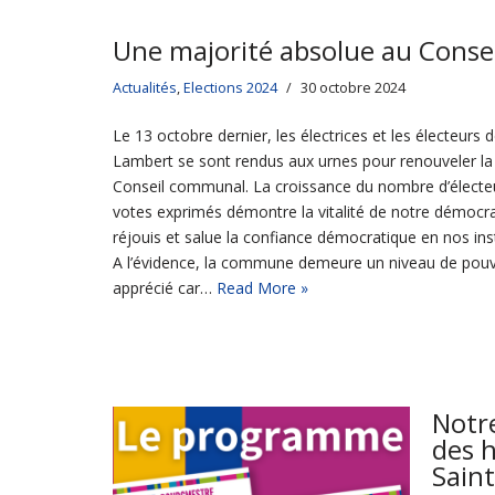
Une majorité absolue au Cons
Actualités
,
Elections 2024
30 octobre 2024
Le 13 octobre dernier, les électrices et les électeurs
Lambert se sont rendus aux urnes pour renouveler l
Conseil communal. La croissance du nombre d’électe
votes exprimés démontre la vitalité de notre démocrat
réjouis et salue la confiance démocratique en nos in
A l’évidence, la commune demeure un niveau de pouvo
apprécié car…
Read More »
Notre
des 
Sain