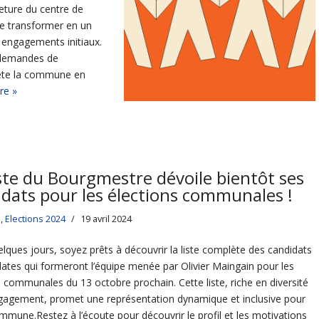
ture du centre de
se transformer en un
engagements initiaux.
 demandes de
uiète la commune en
re »
ste du Bourgmestre dévoile bientôt ses
idats pour les élections communales !
s
,
Elections 2024
19 avril 2024
lques jours, soyez prêts à découvrir la liste complète des candidats
dates qui formeront l’équipe menée par Olivier Maingain pour les
s communales du 13 octobre prochain. Cette liste, riche en diversité
gagement, promet une représentation dynamique et inclusive pour
mmune.Restez à l’écoute pour découvrir le profil et les motivations