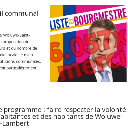
eil communal
 de Woluwe-Saint-
a composition du
urs et du nombre de
ie locale. Je m’en
stitutions communales.
ir particulièrement
 programme : faire respecter la volonté
habitantes et des habitants de Woluwe-
t-Lambert