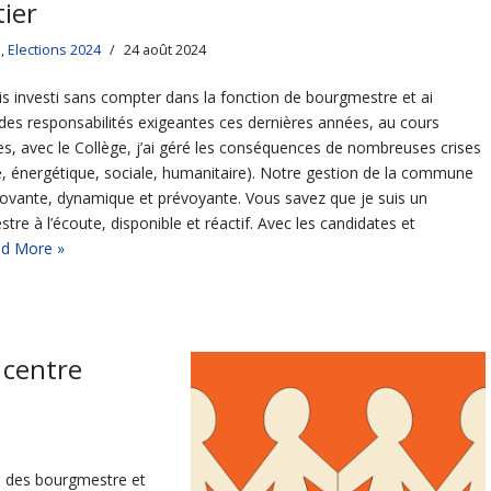
tier
s
,
Elections 2024
24 août 2024
is investi sans compter dans la fonction de bourgmestre et ai
es responsabilités exigeantes ces dernières années, au cours
es, avec le Collège, j’ai géré les conséquences de nombreuses crises
re, énergétique, sociale, humanitaire). Notre gestion de la commune
novante, dynamique et prévoyante. Vous savez que je suis un
tre à l’écoute, disponible et réactif. Avec les candidates et
d More »
 centre
e des bourgmestre et