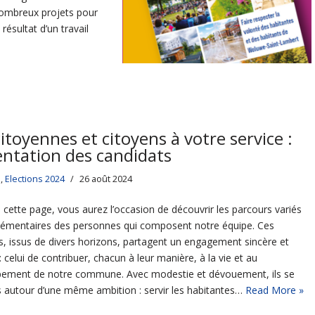
nombreux projets pour
ésultat d’un travail
itoyennes et citoyens à votre service :
entation des candidats
s
,
Elections 2024
26 août 2024
s cette page, vous aurez l’occasion de découvrir les parcours variés
émentaires des personnes qui composent notre équipe. Ces
s, issus de divers horizons, partagent un engagement sincère et
 celui de contribuer, chacun à leur manière, à la vie et au
ement de notre commune. Avec modestie et dévouement, ils se
s autour d’une même ambition : servir les habitantes…
Read More »