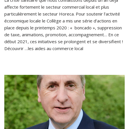
La crise sanitaire que nous connaissons depuis un an déjà
affecte fortement le secteur commercial local et plus
particulièrement le secteur Horeca. Pour soutenir l’activité
économique locale le Collège a mis une série d’actions en
place depuis le printemps 2020 : « boncado », suppression
de taxe, animations, promotion, accompagnement… En ce
début 2021, ces initiatives se prolongent et se diversifient !
Découvrir …les aides au commerce local