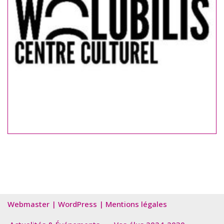
Webmaster
|
WordPress
|
Mentions légales