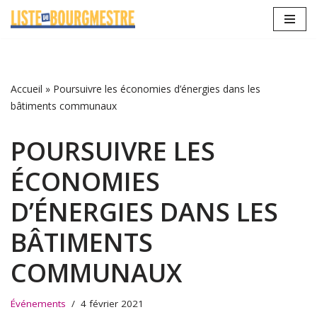
Aller
au
contenu
Accueil
»
Poursuivre les économies d’énergies dans les
bâtiments communaux
POURSUIVRE LES
ÉCONOMIES
D’ÉNERGIES DANS LES
BÂTIMENTS
COMMUNAUX
Événements
4 février 2021