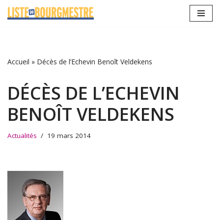
Aller
au
contenu
Accueil
»
Décès de l’Echevin Benoît Veldekens
DÉCÈS DE L’ECHEVIN
BENOÎT VELDEKENS
Actualités
19 mars 2014