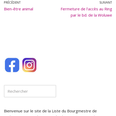
b
l
PRÉCÉDENT
SUIVANT
Bien-être animal
o
Fermeture de l’accès au Ring
par le bd. de la Woluwe
o
k
Bienvenue sur le site de la Liste du Bourgmestre de