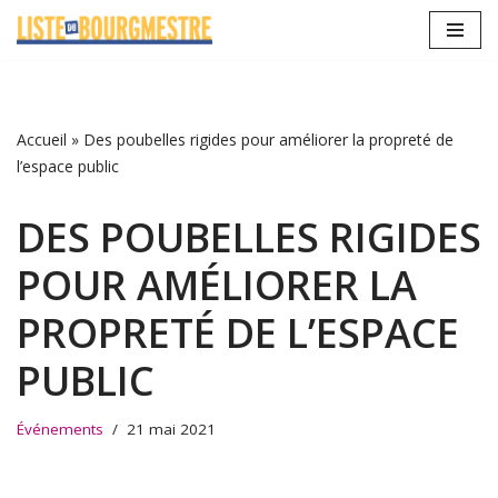
Aller
au
contenu
Accueil
»
Des poubelles rigides pour améliorer la propreté de
l’espace public
DES POUBELLES RIGIDES
POUR AMÉLIORER LA
PROPRETÉ DE L’ESPACE
PUBLIC
Événements
21 mai 2021