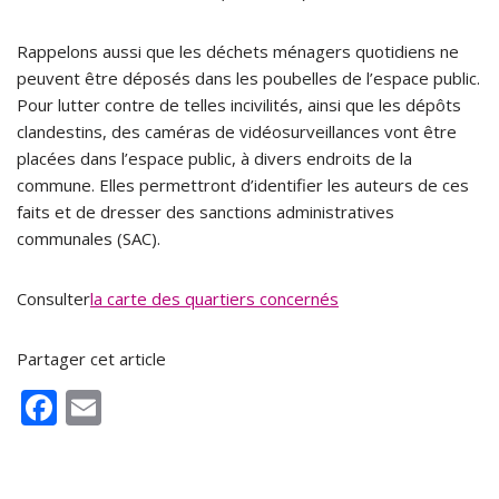
Rappelons aussi que les déchets ménagers quotidiens ne
peuvent être déposés dans les poubelles de l’espace public.
Pour lutter contre de telles incivilités, ainsi que les dépôts
clandestins, des caméras de vidéosurveillances vont être
placées dans l’espace public, à divers endroits de la
commune. Elles permettront d’identifier les auteurs de ces
faits et de dresser des sanctions administratives
communales (SAC).
Consulter
la carte des quartiers concernés
Partager cet article
F
E
ac
m
e
ai