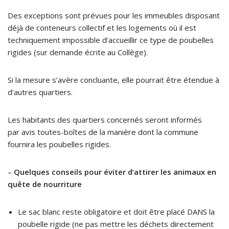
Des exceptions sont prévues pour les immeubles disposant
déjà de conteneurs collectif et les logements où il est
techniquement impossible d’accueillir ce type de poubelles
rigides (sur demande écrite au Collège).
Si la mesure s’avère concluante, elle pourrait être étendue à
d’autres quartiers.
Les habitants des quartiers concernés seront informés
par avis toutes-boîtes de la manière dont la commune
fournira les poubelles rigides.
–
Quelques conseils pour éviter d’attirer les animaux en
quête de nourriture
Le sac blanc reste obligatoire et doit être placé DANS la
poubelle rigide (ne pas mettre les déchets directement