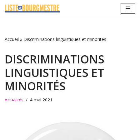
Aller
au
contenu
Accueil
»
Discriminations linguistiques et minorités
DISCRIMINATIONS
LINGUISTIQUES ET
MINORITÉS
Actualités
4 mai 2021