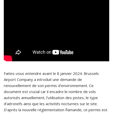
Faites-vous entendre avant le 8 janvier 2024. Brussels
Airport Company a introduit une demande de
renouvellement de son permis d’environnement. Ce
document est crucial car il encadre le nombre de vols
autorisés annuellement, l’utilisation des pistes, le type
d’aéronefs ainsi que les activités nocturnes sur le site.
D’après la nouvelle réglementation flamande, ce permis est