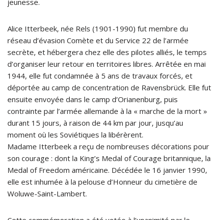
jeunesse.
Alice Itterbeek, née Rels (1901-1990) fut membre du
réseau d’évasion Comète et du Service 22 de l’armée
secrète, et hébergera chez elle des pilotes alliés, le temps
d’organiser leur retour en territoires libres. Arrêtée en mai
1944, elle fut condamnée à 5 ans de travaux forcés, et
déportée au camp de concentration de Ravensbrück. Elle fut
ensuite envoyée dans le camp d’Orianenburg, puis
contrainte par l’armée allemande à la « marche de la mort »
durant 15 jours, à raison de 44 km par jour, jusqu’au
moment où les Soviétiques la libérèrent.
Madame Itterbeek a reçu de nombreuses décorations pour
son courage : dont la King’s Medal of Courage britannique, la
Medal of Freedom américaine. Décédée le 16 janvier 1990,
elle est inhumée à la pelouse d’Honneur du cimetière de
Woluwe-Saint-Lambert.