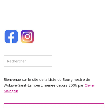
k
Bienvenue sur le site de la Liste du Bourgmestre de
Woluwe-Saint-Lambert, menée depuis 2006 par
Olivier
Maingain
.