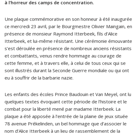
à l’horreur des camps de concentration.
Une plaque commémorative en son honneur à été inaugurée
ce mercredi 23 avril, par le Bourgmestre Olivier Maingain, en
présence de monsieur Raymond Itterbeek, fils d’Alice
Itterbeek, et lui-même résistant. Une cérémonie émouvante
s’est déroulée en présence de nombreux anciens résistants
et combattants, venus rendre hommage au courage de
cette femme, et à travers elle, à celui de tous ceux qui se
sont illustrés durant la Seconde Guerre mondiale ou qui ont
eu à souffrir de la barbarie nazie.
Les enfants des écoles Prince Baudouin et Van Meyel, ont lu
quelques textes évoquant cette période de l’histoire et le
combat pour la liberté mené par madame Itterbeek. La
plaque a été apposée à l’entrée de la plaine de jeux située
78 avenue Prékelinden, un bel hommage que d’associer le
nom d’Alice Itterbeek à un lieu de rassemblement de la