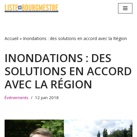
Aller
au
contenu
Accueil
»
Inondations : des solutions en accord avec la Région
INONDATIONS : DES
SOLUTIONS EN ACCORD
AVEC LA RÉGION
Événements
12 juin 2018