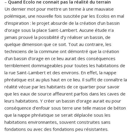
–
Quand Ecolo ne connait pas la réalité du terrain
Un dernier mot pour mettre un terme à une mauvaise
polémique, une nouvelle fois suscitée par les Ecolos en mal
d’inspiration : le projet absurde de la création d’un bassin
d’orage sous la place Saint-Lambert. Aucune étude n’a
jamais prouvé la possibilité d’y réaliser un bassin, de
quelque dimension que ce soit. Tout au contraire, les
techniciens de la commune ont démontré que la création
d’un bassin d’orage en ce lieu aurait des conséquences
terriblement dommageables pour toutes les habitations de
la rue Saint-Lambert et des environs. En effet, la nappe
phréatique est au plus haut en ce lieu. Il suffit de connaître la
réalité vécue par les habitants de ce quartier pour savoir
que les eaux de source affleurent parfois dans les caves de
leurs habitations. Y créer un bassin d’orage aurait eu pour
conséquence d’enfouir sous terre une telle masse de béton
que la nappe phréatique se serait déplacée sous les
habitations environnantes, souvent construites sans
fondations ou avec des fondations peu résistantes.