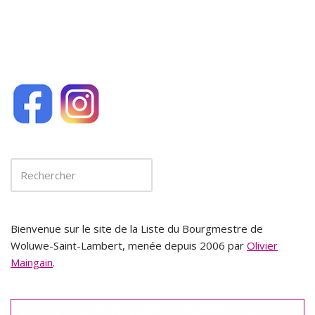
k
Bienvenue sur le site de la Liste du Bourgmestre de
Woluwe-Saint-Lambert, menée depuis 2006 par
Olivier
Maingain
.