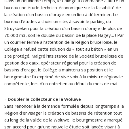
Dans un deuxième temps, le Collège a commandé à autre un
bureau une étude technico-économique sur la faisabilité de
la création d’un bassin d’orage en un lieu à déterminer. Le
bureau d’études a choisi un site, à savoir le parking du
Struykbeken pour la création d’un bassin d’orage de plus de
70.000 m3, soit le double du bassin de la place Flagey… ! Par
un courrier ferme à l’attention de la Région bruxelloise, le
Collège a refusé cette solution du « tout au béton » en un
site protégé. Malgré l’insistance de la Société bruxelloise de
gestion des eaux, opérateur régional pour la création de
bassins d’orage, le Collège a maintenu sa position et le
bourgmestre l’a exprimé de vive voix à la ministre régionale
compétente, lors d’un entretien au début du mois de mai.
–
Doubler le collecteur de la Woluwe
Sans renoncer à la demande formulée depuis longtemps à la
Région d’envisager la création de bassins de rétention tout
au long de la vallée de la Woluwe, le bourgmestre a marqué
son accord pour qu’une nouvelle étude soit lancée visant à