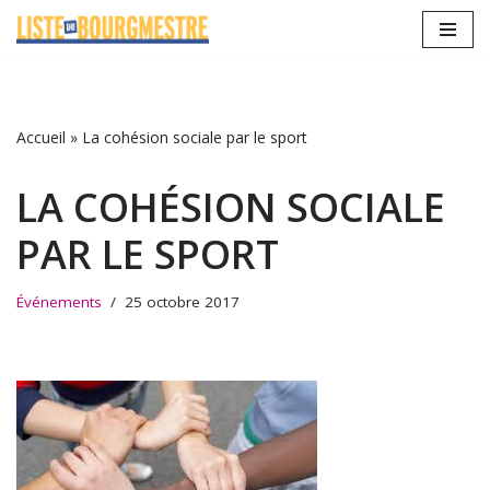
Aller
au
contenu
Accueil
»
La cohésion sociale par le sport
LA COHÉSION SOCIALE
PAR LE SPORT
Événements
25 octobre 2017