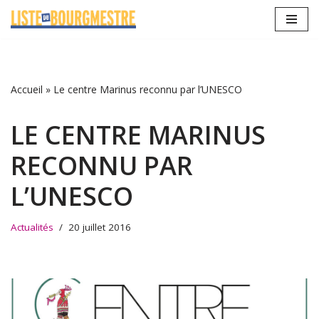
Aller
au
contenu
Accueil
»
Le centre Marinus reconnu par l’UNESCO
LE CENTRE MARINUS
RECONNU PAR
L’UNESCO
Actualités
20 juillet 2016