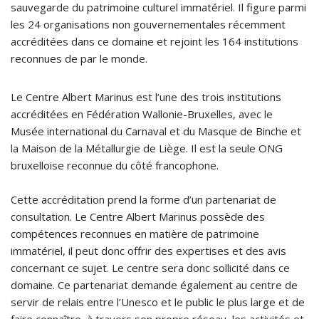
sauvegarde du patrimoine culturel immatériel. Il figure parmi
les 24 organisations non gouvernementales récemment
accréditées dans ce domaine et rejoint les 164 institutions
reconnues de par le monde.
Le Centre Albert Marinus est l’une des trois institutions
accréditées en Fédération Wallonie-Bruxelles, avec le
Musée international du Carnaval et du Masque de Binche et
la Maison de la Métallurgie de Liège. Il est la seule ONG
bruxelloise reconnue du côté francophone.
Cette accréditation prend la forme d’un partenariat de
consultation. Le Centre Albert Marinus possède des
compétences reconnues en matière de patrimoine
immatériel, il peut donc offrir des expertises et des avis
concernant ce sujet. Le centre sera donc sollicité dans ce
domaine. Ce partenariat demande également au centre de
servir de relais entre l’Unesco et le public le plus large et de
faire connaître, à travers son propre réseau, les activités et