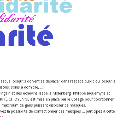
asque lorsqu’ils doivent se déplacer dans l’espace public ou lorsqu’ils
isons, soins à domicile, …).
Maingain et des échevins Isabelle Molenberg, Philippe Jaquemyns et
TÉ CITOYENNE est mise en place par le Collège pour coordonner
’un maximum de gens puissent disposer de masques.
 avez la possibilité de confectionner des masques … participez à cette