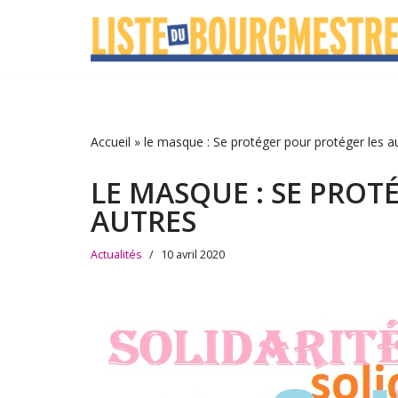
Aller
au
contenu
Accueil
»
le masque : Se protéger pour protéger les a
LE MASQUE : SE PROT
AUTRES
Actualités
10 avril 2020