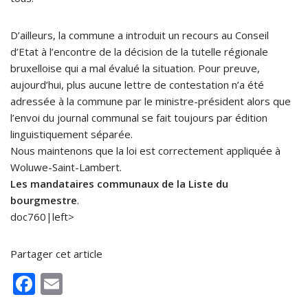
D’ailleurs, la commune a introduit un recours au Conseil
d’Etat à l’encontre de la décision de la tutelle régionale
bruxelloise qui a mal évalué la situation. Pour preuve,
aujourd’hui, plus aucune lettre de contestation n’a été
adressée à la commune par le ministre-président alors que
l’envoi du journal communal se fait toujours par édition
linguistiquement séparée.
Nous maintenons que la loi est correctement appliquée à
Woluwe-Saint-Lambert.
Les mandataires communaux de la Liste du
bourgmestre
.
doc760|left>
Partager cet article
F
E
ac
m