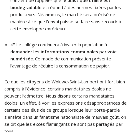
convient de rappeler que
le plastique utilisé est
biodégradable
et répond à des normes fixées par les
producteurs. Néanmoins, le marché sera précisé de
manière à ce que l’envoi puisse se faire sans recourir à
cette enveloppe extérieure.
4° Le collège continuera à inviter la population à
demander les informations communales par voie
numérisée
. Ce mode de communication présente
l’avantage de réduire la consommation de papier.
Ce que les citoyens de Woluwe-Saint-Lambert ont fort bien
compris à l’évidence, certains mandataires écolos ne
peuvent l’admettre. Nous disons certains mandataires
écolos. En effet, à voir les expressions désapprobatrices de
certains des élus de ce groupe lorsque leur porte-parole
s’entête dans un fanatisme nationaliste de mauvais goût, on
se dit que les excès flamingants ne sont pas partagés par
tous.