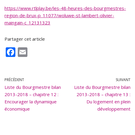
https://www.rtlplay.be/les-48-heures-des-bourgmestres-
region-de-brux-p_11077/woluwe-st-lambert-olivier-
maingain-c_12131323
Partager cet article
F
E
ac
m
e
ai
b
l
PRÉCÉDENT
SUIVANT
Liste du Bourgmestre bilan
o
Liste du Bourgmestre bilan
2013-2018 – chapitre 12 :
2013-2018 – chapitre 13 :
o
Encourager la dynamique
Du logement en plein
k
économique
développement