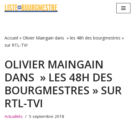
Aller
au
contenu
Accueil
»
Olivier Maingain dans » les 48h des bourgmestres »
sur RTL-TVI
OLIVIER MAINGAIN
DANS » LES 48H DES
BOURGMESTRES » SUR
RTL-TVI
Actualités
5 septembre 2018