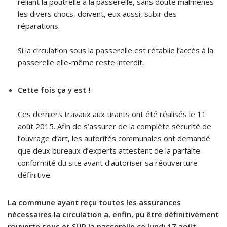
reliant la poutrelle à la passerelle, sans doute malmenés
les divers chocs, doivent, eux aussi, subir des
réparations.
Si la circulation sous la passerelle est rétablie l’accès à la
passerelle elle-même reste interdit.
Cette fois ça y est !
Ces derniers travaux aux tirants ont été réalisés le 11
août 2015. Afin de s’assurer de la complète sécurité de
l’ouvrage d’art, les autorités communales ont demandé
que deux bureaux d’experts attestent de la parfaite
conformité du site avant d’autoriser sa réouverture
définitive.
La commune ayant reçu toutes les assurances
nécessaires la circulation a, enfin, pu être définitivement
rouverte sous et SUR la passerelle ce lundi 17 août.