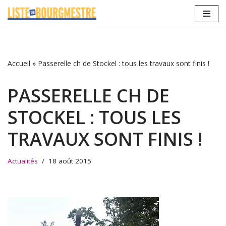
Aller
au
contenu
Accueil
»
Passerelle ch de Stockel : tous les travaux sont finis !
PASSERELLE CH DE
STOCKEL : TOUS LES
TRAVAUX SONT FINIS !
Actualités
18 août 2015