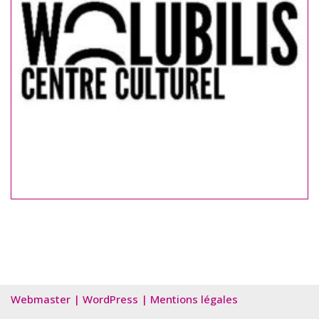
Webmaster
|
WordPress
|
Mentions légales