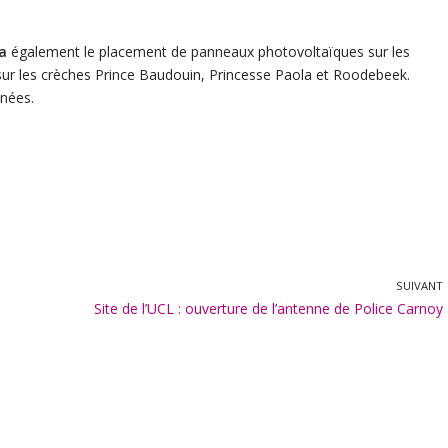
a
également le placement de panneaux photovoltaïques sur les
 sur les crèches Prince Baudouin, Princesse Paola et Roodebeek.
nnées.
SUIVANT
Site de l’UCL : ouverture de l’antenne de Police Carnoy