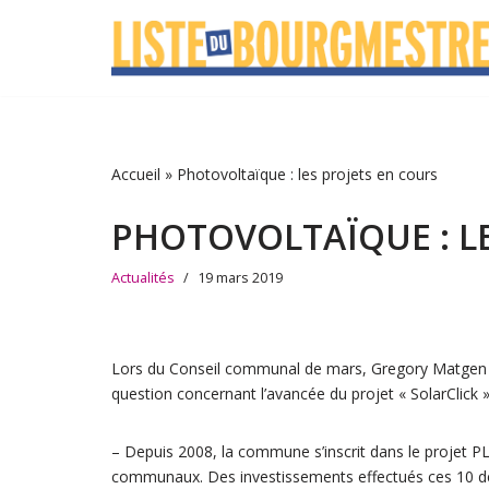
Aller
au
contenu
Accueil
»
Photovoltaïque : les projets en cours
PHOTOVOLTAÏQUE : LE
Actualités
19 mars 2019
Lors du Conseil communal de mars, Gregory Matgen 
question concernant l’avancée du projet « SolarClick »
– Depuis 2008, la commune s’inscrit dans le projet 
communaux. Des investissements effectués ces 10 d