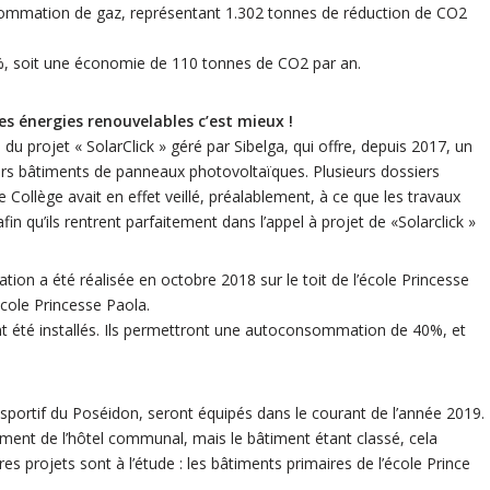
nsommation de gaz, représentant 1.302 tonnes de réduction de CO2
 %, soit une économie de 110 tonnes de CO2 par an.
es énergies renouvelables c’est mieux !
 du projet « SolarClick » géré par Sibelga, qui offre, depuis 2017, un
rs bâtiments de panneaux photovoltaïques. Plusieurs dossiers
ollège avait en effet veillé, préalablement, à ce que les travaux
in qu’ils rentrent parfaitement dans l’appel à projet de «Solarclick »
tion a été réalisée en octobre 2018 sur le toit de l’école Princesse
école Princesse Paola.
 été installés. Ils permettront une autoconsommation de 40%, et
sportif du Poséidon, seront équipés dans le courant de l’année 2019.
ement de l’hôtel communal, mais le bâtiment étant classé, cela
s projets sont à l’étude : les bâtiments primaires de l’école Prince