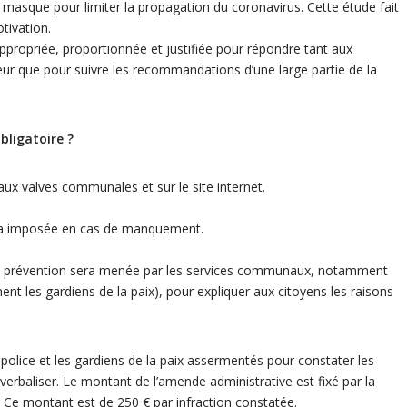
u masque pour limiter la propagation du coronavirus. Cette étude fait
otivation.
propriée, proportionnée et justifiée pour répondre tant aux
rieur que pour suivre les recommandations d’une large partie de la
bligatoire ?
, aux valves communales et sur le site internet.
ra imposée en cas de manquement.
de prévention sera menée par les services communaux, notamment
nt les gardiens de la paix), pour expliquer aux citoyens les raisons
e police et les gardiens de la paix assermentés pour constater les
verbaliser. Le montant de l’amende administrative est fixé par la
. Ce montant est de 250 € par infraction constatée.