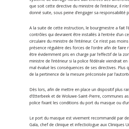
que soit cette directive du ministre de l’intérieur, il
donné suite, sous peine d’engager sa responsabilité 
A la suite de cette instruction, le bourgmestre a fai
contrôles qui devraient être installés à l’entrée d’u
circulaire du ministre de l’intérieur. Ce n’est pas moi
présence régulière des forces de l’ordre afin de faire 
être évidemment pris en charge par l’effectif de la
ministre de l’intérieur si la police fédérale viendrait e
mal évalué les conséquences de ses directives. Plus 
de la pertinence de la mesure préconisée par l’autorité
Dès lors, afin de mettre en place un dispositif plus 
d’Etterbeek et de Woluwe-Saint-Pierre, communes as
police fixant les conditions du port du masque ou d’un 
Le port du masque est vivement recommandé par de t
Gala, chef de clinique et infectiologue aux Cliniques U