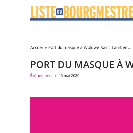
Aller
au
contenu
Accueil
»
Port du masque à Woluwe-Saint-Lambert…
PORT DU MASQUE À 
Événements
15 mai 2020