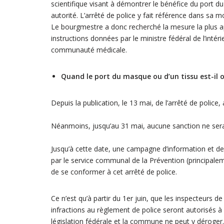
scientifique visant à démontrer le bénéfice du port d
autorité. L’arrêté de police y fait référence dans sa m
Le bourgmestre a donc recherché la mesure la plus ap
instructions données par le ministre fédéral de l’inté
communauté médicale.
Quand le port du masque ou d’un tissu est-il o
Depuis la publication, le 13 mai, de l’arrêté de police
Néanmoins, jusqu’au 31 mai, aucune sanction ne se
Jusqu’à cette date, une campagne d’information et 
par le service communal de la Prévention (principaleme
de se conformer à cet arrêté de police.
Ce n’est qu’à partir du 1er juin, que les inspecteurs d
infractions au règlement de police seront autorisés à 
législation fédérale et la commune ne peut y déroger