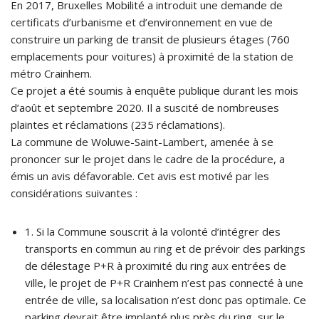
En 2017, Bruxelles Mobilité a introduit une demande de
certificats d’urbanisme et d’environnement en vue de
construire un parking de transit de plusieurs étages (760
emplacements pour voitures) à proximité de la station de
métro Crainhem.
Ce projet a été soumis à enquête publique durant les mois
d’août et septembre 2020. Il a suscité de nombreuses
plaintes et réclamations (235 réclamations).
La commune de Woluwe-Saint-Lambert, amenée à se
prononcer sur le projet dans le cadre de la procédure, a
émis un avis défavorable. Cet avis est motivé par les
considérations suivantes :
1. Si la Commune souscrit à la volonté d’intégrer des
transports en commun au ring et de prévoir des parkings
de délestage P+R à proximité du ring aux entrées de
ville, le projet de P+R Crainhem n’est pas connecté à une
entrée de ville, sa localisation n’est donc pas optimale. Ce
parking devrait être implanté plus près du ring, sur le