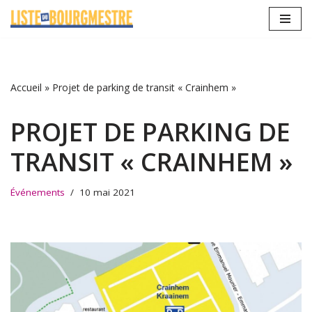
Aller
au
contenu
Accueil
»
Projet de parking de transit « Crainhem »
PROJET DE PARKING DE
TRANSIT « CRAINHEM »
Événements
10 mai 2021