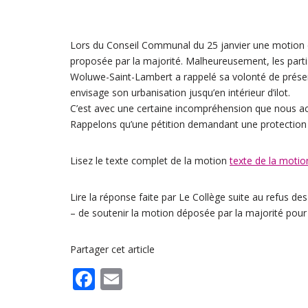
Lors du Conseil Communal du 25 janvier une motion c
proposée par la majorité. Malheureusement, les partis
Woluwe-Saint-Lambert a rappelé sa volonté de prése
envisage son urbanisation jusqu’en intérieur d’ilot.
C’est avec une certaine incompréhension que nous accu
Rappelons qu’une pétition demandant une protection du
Lisez le texte complet de la motion
texte de la motion
Lire la réponse faite par Le Collège suite au refus 
– de soutenir la motion déposée par la majorité pour 
Partager cet article
F
E
ac
m