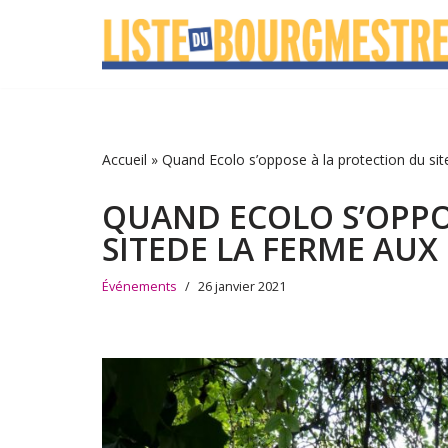
Aller
au
contenu
Accueil
»
Quand Ecolo s’oppose à la protection du sit
QUAND ECOLO S’OPPO
SITEDE LA FERME AUX 
Événements
26 janvier 2021