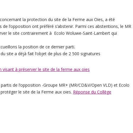
oncernant la protection du site de la Ferme aux Oies, a été
 de l’opposition ont préféré s’abstenir. Parmi ces abstentions, le MR
rver le site contrairement à Ecolo Woluwe-Saint-Lambert qui
eillons la position de ce dernier parti.
 site a déjà fait l’objet de plus de 2 500 signatures
 visant à préserver le site de la ferme aux oies
des partis de l’opposition -Groupe MR+ (MR/CD&V/Open VLD) et Ecolo
protéger le site de la Ferme aux oies.
Réponse du Collège