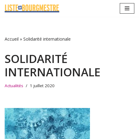
Aller
au
contenu
Accueil
»
Solidarité internationale
SOLIDARITÉ
INTERNATIONALE
Actualités
1 juillet 2020