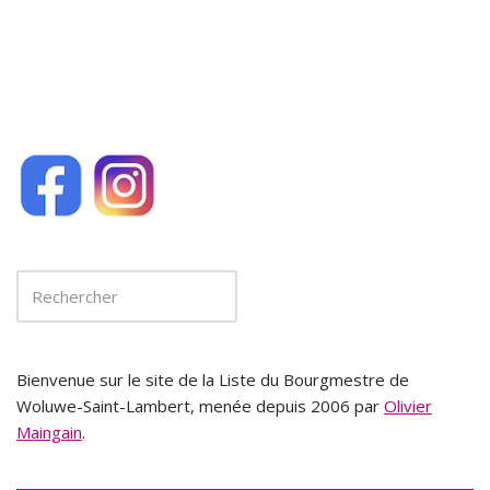
k
Bienvenue sur le site de la Liste du Bourgmestre de
Woluwe-Saint-Lambert, menée depuis 2006 par
Olivier
Maingain
.