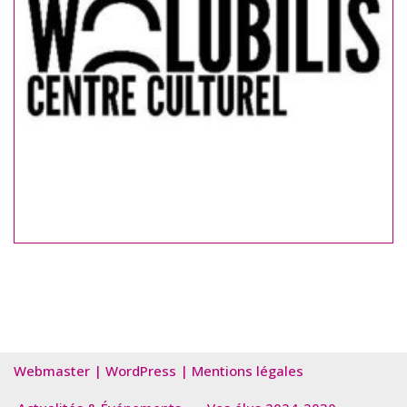
Webmaster
|
WordPress
|
Mentions légales