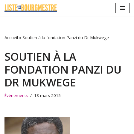
Aller
au
contenu
Accueil
»
Soutien à la fondation Panzi du Dr Mukwege
SOUTIEN À LA
FONDATION PANZI DU
DR MUKWEGE
Événements
18 mars 2015