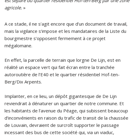
est séparé du quartier résidentiel Hof-ten-Berg par une zone
agricole.
»
A ce stade, il ne s’agit encore que d’un document de travail,
mais la vigilance s’impose et les mandataires de la Liste du
bourgmestre s’opposent fermement à ce projet
mégalomane.
En effet, la parcelle de terrain que lorgne De Lijn, est en
réalité un espace vert qui fait écran entre la tranchée
autoroutière de l’E40 et le quartier résidentiel Hof-ten-
Berg/Dix Arpents.
Implanter, en ce lieu, un dépôt gigantesque de De Lijn
reviendrait à dénaturer un quartier de notre commune. Et
les habitants de l’avenue du Péage, qui subissent beaucoup
d’inconvénients en raison du trafic de transit de la chaussée
de Louvain, devraient de surcroît supporter le passage
incessant des bus de cette société qui, via un viaduc,