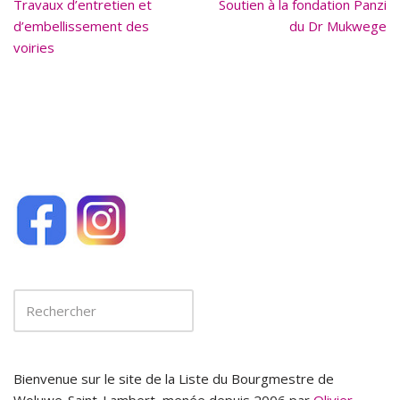
Travaux d’entretien et
o
Soutien à la fondation Panzi
d’embellissement des
du Dr Mukwege
o
voiries
k
Bienvenue sur le site de la Liste du Bourgmestre de