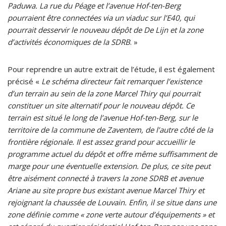
Paduwa. La rue du Péage et l’avenue Hof-ten-Berg
pourraient être connectées via un viaduc sur l’E40, qui
pourrait desservir le nouveau dépôt de De Lijn et la zone
d’activités économiques de la SDRB
. »
Pour reprendre un autre extrait de l’étude, il est également
précisé «
Le schéma directeur fait remarquer l’existence
d’un terrain au sein de la zone Marcel Thiry qui pourrait
constituer un site alternatif pour le nouveau dépôt. Ce
terrain est situé le long de l’avenue Hof-ten-Berg, sur le
territoire de la commune de Zaventem, de l’autre côté de la
frontière régionale. Il est assez grand pour accueillir le
programme actuel du dépôt et offre même suffisamment de
marge pour une éventuelle extension. De plus, ce site peut
être aisément connecté à travers la zone SDRB et avenue
Ariane au site propre bus existant avenue Marcel Thiry et
rejoignant la chaussée de Louvain. Enfin, il se situe dans une
zone définie comme « zone verte autour d’équipements » et