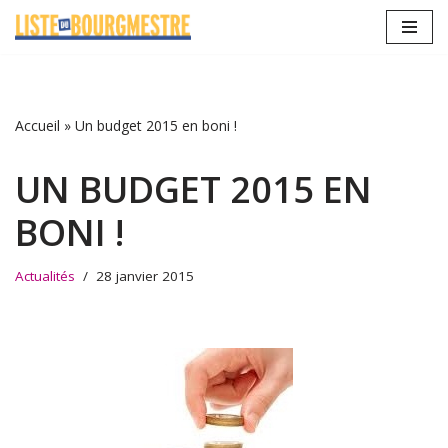
Aller
au
contenu
Accueil
»
Un budget 2015 en boni !
UN BUDGET 2015 EN
BONI !
Actualités
28 janvier 2015