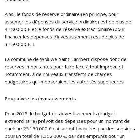
Ainsi, le fonds de réserve ordinaire (en principe, pour
assumer les dépenses du service ordinaire) est de plus de
4.180.000 € et le fonds de réserve extraordinaire (pour
financer les dépenses d’investissement) est de plus de
3.150.000 €. L
La commune de Woluwe-Saint-Lambert dispose donc de
réserves importantes pour faire face à tout imprévu et,
notamment, à de nouveaux transferts de charges
budgétaires qu’ imposeraient les autorités supérieures.
Poursuivre les investissements
Pour 2015, le budget des investissements (budget
extraordinaire) prévoit des dépenses pour un montant de
quelque 25.150.000 € qui seront financées par des subsides
pour un total de 1.352.000 €, par des emprunts pour un