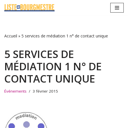
Aller
au
contenu
Accueil
»
5 services de médiation 1 n° de contact unique
5 SERVICES DE
MÉDIATION 1 N° DE
CONTACT UNIQUE
Événements
3 février 2015