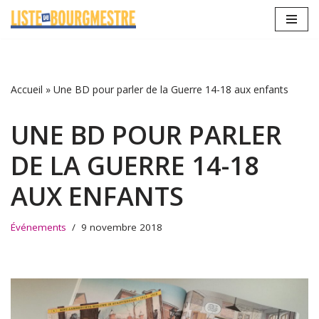
Aller
au
contenu
Accueil
»
Une BD pour parler de la Guerre 14-18 aux enfants
UNE BD POUR PARLER
DE LA GUERRE 14-18
AUX ENFANTS
Événements
9 novembre 2018