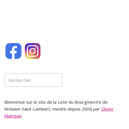
o
k
Bienvenue sur le site de la Liste du Bourgmestre de
Woluwe-Saint-Lambert, menée depuis 2006 par
Olivier
Maingain
.